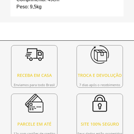
Peso: 9,5kg
RECEBA EM CASA
TROCA E DEVOLUÇÃO
Enviamos para todo Brasil
7 dias após o recebimento
PARCELE EM ATÉ
SITE 100% SEGURO
12x com cartões de credito
Seus dados estão protegidos