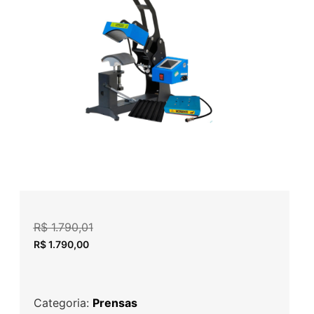
R$
1.790,01
R$
1.790,00
Categoria:
Prensas