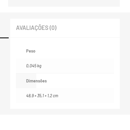
AVALIAÇÕES (0)
Peso
0,045 kg
Dimensões
48,9 × 35,1 × 1,2 cm