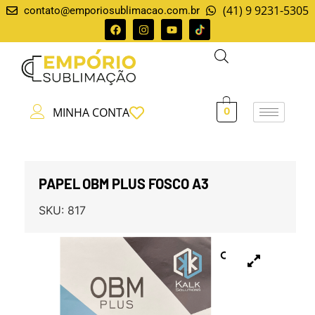
(41) 9 9231-5305
contato@emporiosublimacao.com.br
MINHA CONTA
0
PAPEL OBM PLUS FOSCO A3
SKU:
817