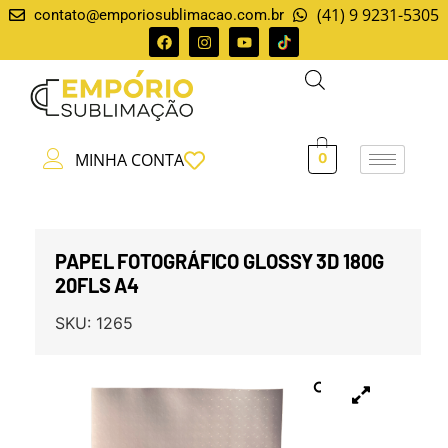
(41) 9 9231-5305
contato@emporiosublimacao.com.br
MINHA CONTA
0
PAPEL FOTOGRÁFICO GLOSSY 3D 180G
20FLS A4
SKU:
1265