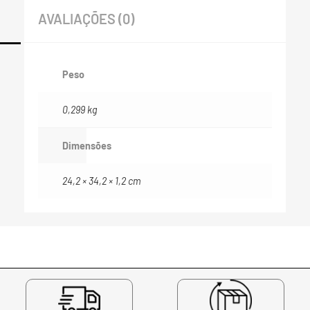
AVALIAÇÕES (0)
Peso
0,299 kg
Dimensões
24,2 × 34,2 × 1,2 cm