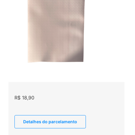
R$
18,90
Detalhes do parcelamento