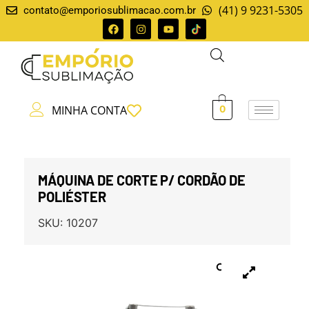
(41) 9 9231-5305
contato@emporiosublimacao.com.br
MINHA CONTA
0
MÁQUINA DE CORTE P/ CORDÃO DE
POLIÉSTER
SKU:
10207