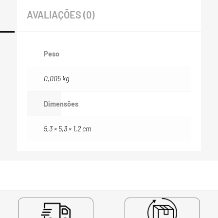
AVALIAÇÕES (0)
Peso
0,005 kg
Dimensões
5,3 × 5,3 × 1,2 cm