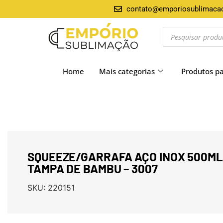
contato@emporiosublimaca
Home
Mais categorias
Produtos p
SQUEEZE/GARRAFA AÇO INOX 500M
TAMPA DE BAMBU – 3007
SKU:
220151