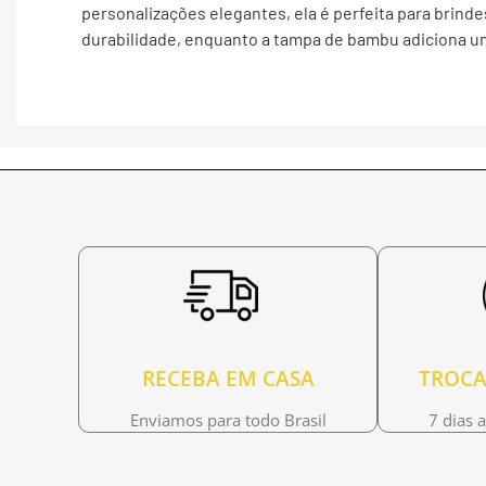
personalizações elegantes, ela é perfeita para brinde
durabilidade, enquanto a tampa de bambu adiciona um
RECEBA EM CASA
TROCA
Enviamos para todo Brasil
7 dias 