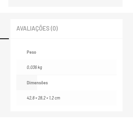
AVALIAÇÕES (0)
Peso
0,036 kg
Dimensões
42,8 × 28,2 × 1,2 cm