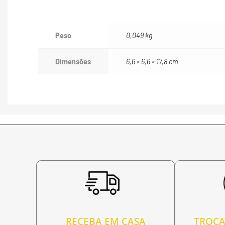
Peso
0,049 kg
Dimensões
6,6 × 6,6 × 17,8 cm
RECEBA EM CASA
TROCA