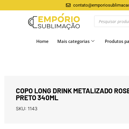
contato@emporiosublimaca
Home
Mais categorias
Produtos p
COPO LONG DRINK METALIZADO ROSE
PRETO 340ML
SKU:
1143