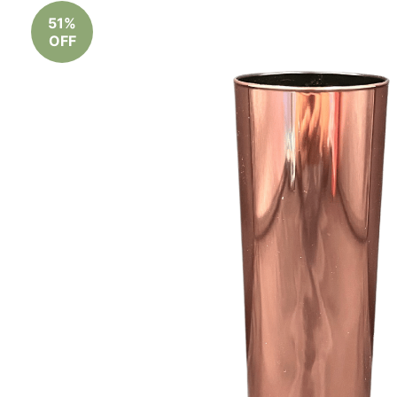
51%
OFF