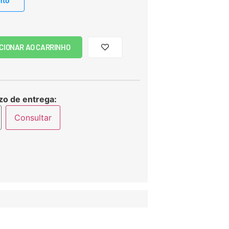
nto
CIONAR AO CARRINHO
zo de entrega:
Consultar