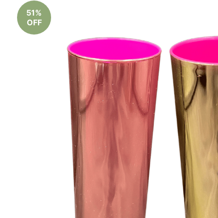
51%
OFF