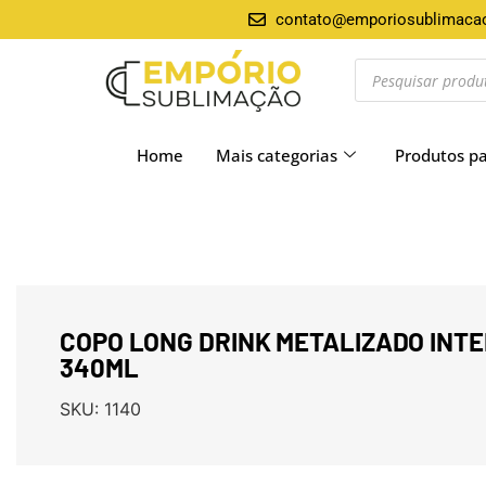
contato@emporiosublimaca
Home
Mais categorias
Produtos p
COPO LONG DRINK METALIZADO INTE
340ML
SKU:
1140