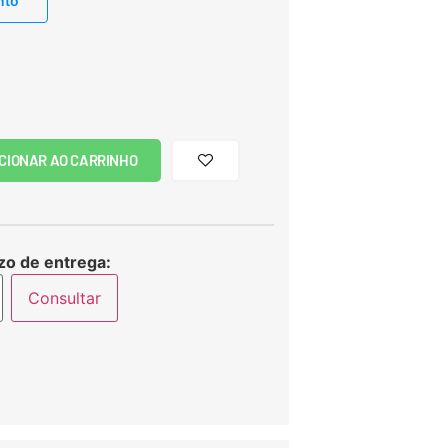
nto
CIONAR AO CARRINHO
zo de entrega:
Consultar