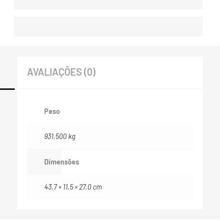
AVALIAÇÕES (0)
Peso
931,500 kg
Dimensões
43,7 × 11,5 × 27,0 cm