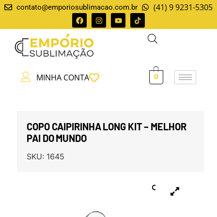
(41) 9 9231-5305
contato@emporiosublimacao.com.br
MINHA CONTA
0
COPO CAIPIRINHA LONG KIT – MELHOR
PAI DO MUNDO
SKU:
1645