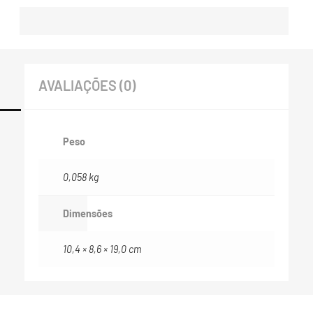
AVALIAÇÕES (0)
Peso
0,058 kg
Dimensões
10,4 × 8,6 × 19,0 cm