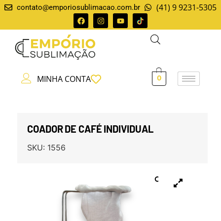
(41) 9 9231-5305
contato@emporiosublimacao.com.br
MINHA CONTA
0
COADOR DE CAFÉ INDIVIDUAL
SKU:
1556