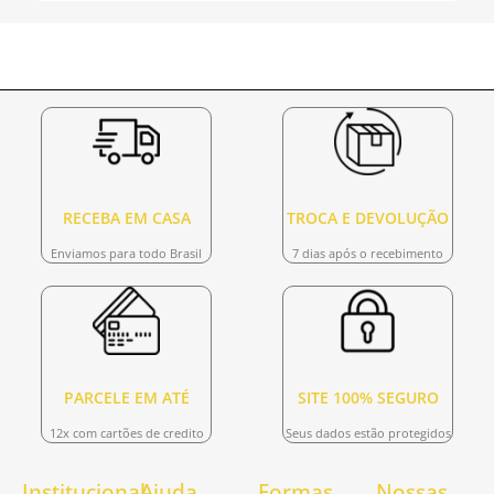
RECEBA EM CASA
TROCA E DEVOLUÇÃO
Enviamos para todo Brasil
7 dias após o recebimento
PARCELE EM ATÉ
SITE 100% SEGURO
12x com cartões de credito
Seus dados estão protegidos
Institucional
Ajuda
Formas
Nossas