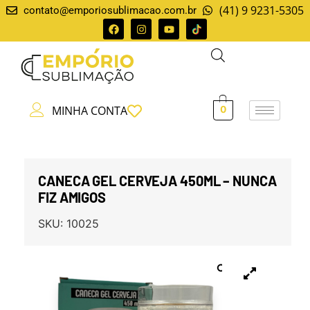
(41) 9 9231-5305
contato@emporiosublimacao.com.br
MINHA CONTA
0
CANECA GEL CERVEJA 450ML – NUNCA
FIZ AMIGOS
SKU:
10025