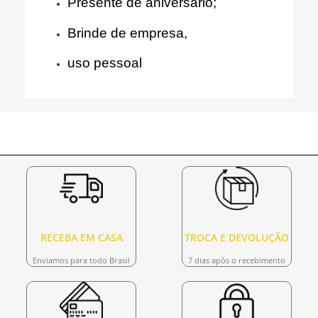
Presente de aniversário;
Brinde de empresa,
uso pessoal
RECEBA EM CASA
TROCA E DEVOLUÇÃO
Enviamos para todo Brasil
7 dias após o recebimento