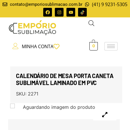
(41) 9 9231-5305
contato@emporiosublimacao.com.br
MINHA CONTA
0
CALENDÁRIO DE MESA PORTA CANETA
SUBLIMÁVEL LAMINADO EM PVC
SKU:
2271