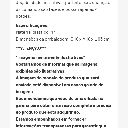
Jogabilidade instintiva – perfeito para crianças,
os comando são fáceis e possui apenas 4
botões.
Especificações:
Material plástico PP
Dimensões da embalagem: C 10 x A 18 x L 03 cm.
***ATENÇÃO***
* Imagens meramente ilustrativas*
Gostaríamos de informar que as imagens
exibidas são ilustrativas.
A imagem do modelo do produto que será
enviado está disponível em nossa galeria de
imagens.
Recomendamos que você dê uma olhada na
galeria para obter uma visão completa e precisa
do produto que está adquirindo.
Estamos empenhados em fornecer
informações transparentes para garantir que