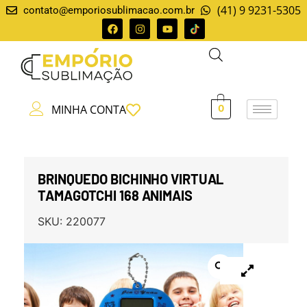
(41) 9 9231-5305
contato@emporiosublimacao.com.br
MINHA CONTA
0
BRINQUEDO BICHINHO VIRTUAL
TAMAGOTCHI 168 ANIMAIS
SKU:
220077