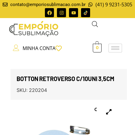
(41) 9 9231-5305
contato@emporiosublimacao.com.br
MINHA CONTA
0
BOTTON RETROVERSO C/10UNI 3,5CM
SKU:
220204