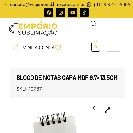
(41) 9 9231-5305
contato@emporiosublimacao.com.br
MINHA CONTA
0
BLOCO DE NOTAS CAPA MDF 9,7×13,5CM
SKU:
10767