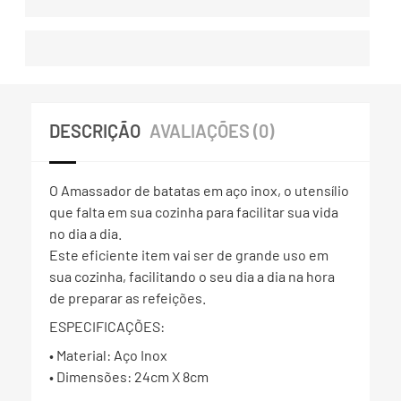
DESCRIÇÃO
AVALIAÇÕES (0)
O Amassador de batatas em aço inox, o utensílio
que falta em sua cozinha para facilitar sua vida
no dia a dia.
Este eficiente item vai ser de grande uso em
sua cozinha, facilitando o seu dia a dia na hora
de preparar as refeições.
ESPECIFICAÇÕES:
• Material: Aço Inox
• Dimensões: 24cm X 8cm