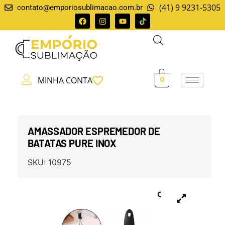
(41) 9 9231-5305
contato@emporiosublimacao.com.br
MINHA CONTA
0
AMASSADOR ESPREMEDOR DE
BATATAS PURE INOX
SKU:
10975